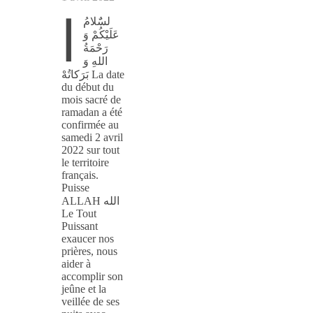
ا
لسٌَلامُ
عَلَيْكُمْ وَ
رَحْمَةُ
اللهِ وَ
بَرَكاتُهْ La date
du début du
mois sacré de
ramadan a été
confirmée au
samedi 2 avril
2022 sur tout
le territoire
français.
Puisse
ALLAH الله
Le Tout
Puissant
exaucer nos
prières, nous
aider à
accomplir son
jeûne et la
veillée de ses