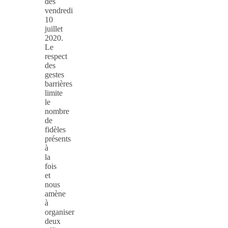
dès
vendredi
10
juillet
2020.
Le
respect
des
gestes
barrières
limite
le
nombre
de
fidèles
présents
à
la
fois
et
nous
amène
à
organiser
deux