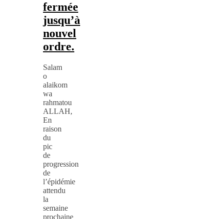
fermée
jusqu’à
nouvel
ordre.
Salam
o
alaikom
wa
rahmatou
ALLAH,
En
raison
du
pic
de
progression
de
l’épidémie
attendu
la
semaine
prochaine