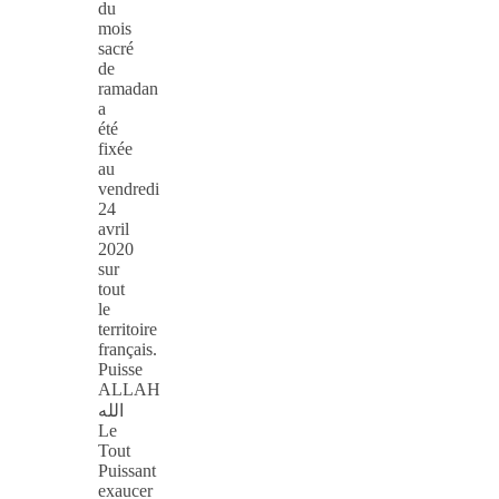
du
mois
sacré
de
ramadan
a
été
fixée
au
vendredi
24
avril
2020
sur
tout
le
territoire
français.
Puisse
ALLAH
الله
Le
Tout
Puissant
exaucer