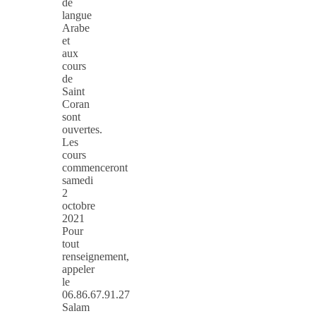
de
langue
Arabe
et
aux
cours
de
Saint
Coran
sont
ouvertes.
Les
cours
commenceront
samedi
2
octobre
2021
Pour
tout
renseignement,
appeler
le
06.86.67.91.27
Salam