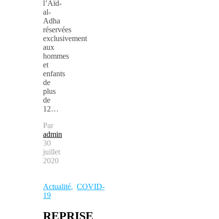
l’Aïd-
al-
Adha
réservées
exclusivement
aux
hommes
et
enfants
de
plus
de
12…
Par
admin
30
juillet
2020
Actualité
,
COVID-
19
REPRISE