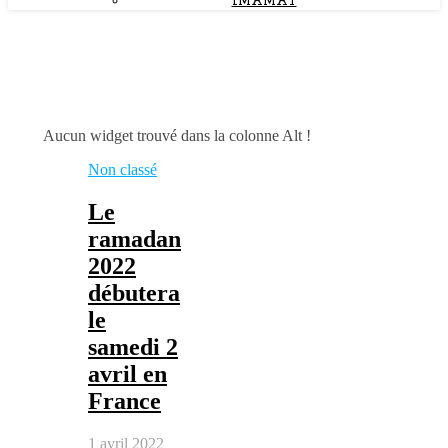
IMAMAT
Aucun widget trouvé dans la colonne Alt !
Non classé
Le
ramadan
2022
débutera
le
samedi 2
avril en
France
1 avril 2022