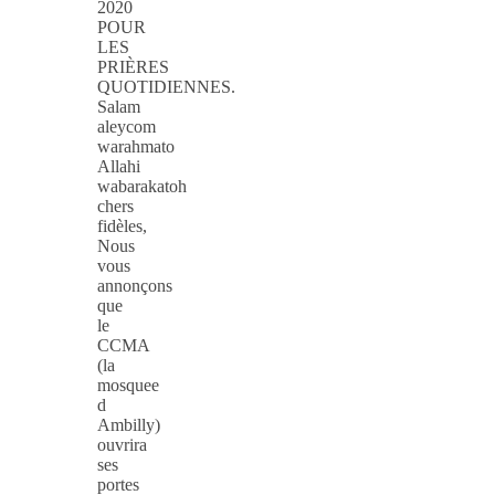
2020
POUR
LES
PRIÈRES
QUOTIDIENNES.
Salam
aleycom
warahmato
Allahi
wabarakatoh
chers
fidèles,
Nous
vous
annonçons
que
le
CCMA
(la
mosquee
d
Ambilly)
ouvrira
ses
portes