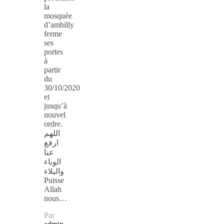
la
mosquée
d’ambilly
ferme
ses
portes
à
partir
du
30/10/2020
et
jusqu’à
nouvel
ordre.
اللهم
ارفع
عنا
الوباء
والبلاء
Puisse
Allah
nous…
Par