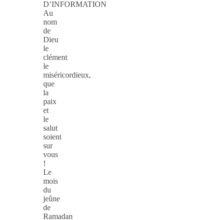
D’INFORMATION
Au
nom
de
Dieu
le
clément
le
miséricordieux,
que
la
paix
et
le
salut
soient
sur
vous
!
Le
mois
du
jeûne
de
Ramadan